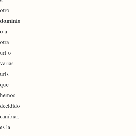
otro
dominio
o a
otra
url o
varias
urls
que
hemos
decidido
cambiar,
es la