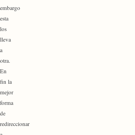
embargo
esta
los
lleva
a
otra.
En
fin la
mejor
forma
de
redireccionar
a