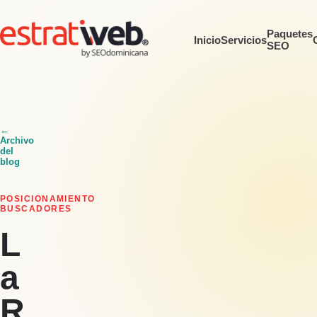
Paquetes
Inicio
Servicios
SEO
←
Archivo
del
blog
POSICIONAMIENTO
BUSCADORES
L
a
R