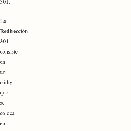
301.
La
Redirección
301
consiste
en
un
código
que
se
coloca
en