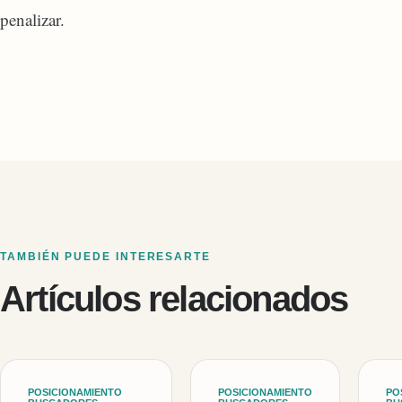
penalizar.
TAMBIÉN PUEDE INTERESARTE
Artículos relacionados
POSICIONAMIENTO
POSICIONAMIENTO
PO