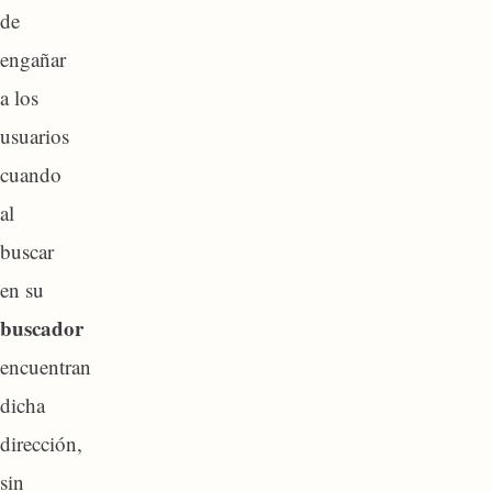
de
engañar
a los
usuarios
cuando
al
buscar
en su
buscador
encuentran
dicha
dirección,
sin