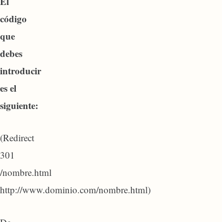
El
código
que
debes
introducir
es el
siguiente:
(Redirect
301
/nombre.html
http://www.dominio.com/nombre.html)