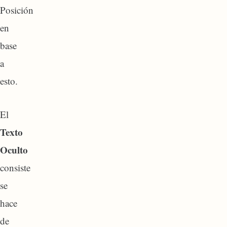
Posición
en
base
a
esto.
El
Texto
Oculto
consiste
se
hace
de