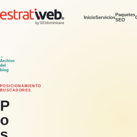
Paquetes
Inicio
Servicios
SEO
←
Archivo
del
blog
POSICIONAMIENTO
BUSCADORES
P
o
s