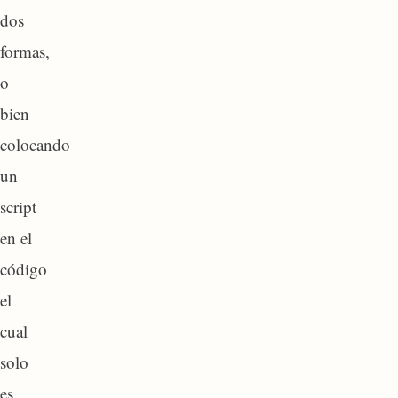
dos
formas,
o
bien
colocando
un
script
en el
código
el
cual
solo
es