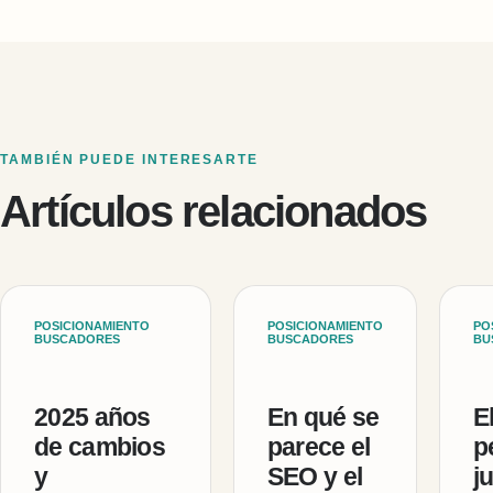
TAMBIÉN PUEDE INTERESARTE
Artículos relacionados
POSICIONAMIENTO
POSICIONAMIENTO
PO
BUSCADORES
BUSCADORES
BU
2025 años
En qué se
E
de cambios
parece el
p
y
SEO y el
j