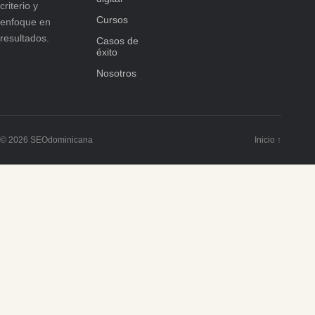
criterio y
Cursos
enfoque en
resultados.
Casos de
éxito
Nosotros
© 2026 SEOdominicana
Inicio ↑