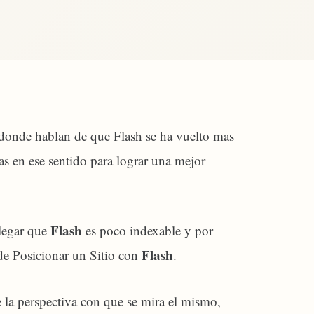
 donde hablan de que Flash se ha vuelto mas
s en ese sentido para lograr una mejor
Flash
alegar que
es poco indexable y por
Flash
de Posicionar un Sitio con
.
e la perspectiva con que se mira el mismo,