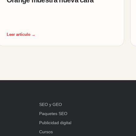
Leer artículo →
SEO y GEO
Paquetes SEO
Publicidad digital
Cursos