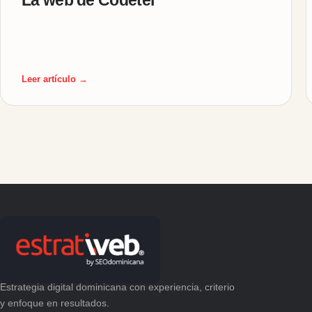
Leer artículo →
Estrategia digital dominicana con experiencia, criterio
y enfoque en resultados.