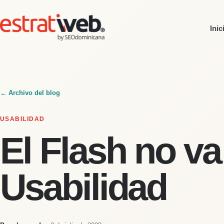
Inic
← Archivo del blog
USABILIDAD
El Flash no va
Usabilidad