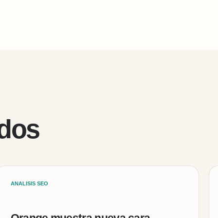
ados
ANALISIS SEO
Orange muestra nueva cara