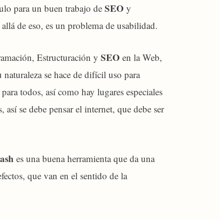
SEO
culo para un buen trabajo de
y
 allá de eso, es un problema de usabilidad.
SEO
gramación, Estructuración y
en la Web,
naturaleza se hace de difícil uso para
r para todos, así como hay lugares especiales
, así se debe pensar el internet, que debe ser
lash
es una buena herramienta que da una
efectos, que van en el sentido de la