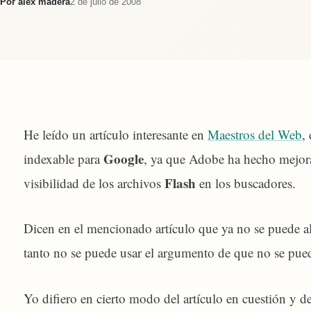
Por
alex madera
2 de julio de 2008
He leído un artículo interesante en
Maestros del Web
,
Google
indexable para
, ya que Adobe ha hecho mejora
Flash
visibilidad de los archivos
en los buscadores.
Dicen en el mencionado artículo que ya no se puede 
tanto no se puede usar el argumento de que no se pue
Yo difiero en cierto modo del artículo en cuestión y d