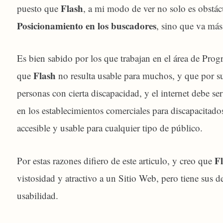
Flash
puesto que
, a mi modo de ver no solo es obstá
Posicionamiento en los buscadores
, sino que va más
Es bien sabido por los que trabajan en el área de Pro
Flash
que
no resulta usable para muchos, y que por su 
personas con cierta discapacidad, y el internet debe se
en los establecimientos comerciales para discapacitados
accesible y usable para cualquier tipo de público.
F
Por estas razones difiero de este articulo, y creo que
vistosidad y atractivo a un Sitio Web, pero tiene sus d
usabilidad.