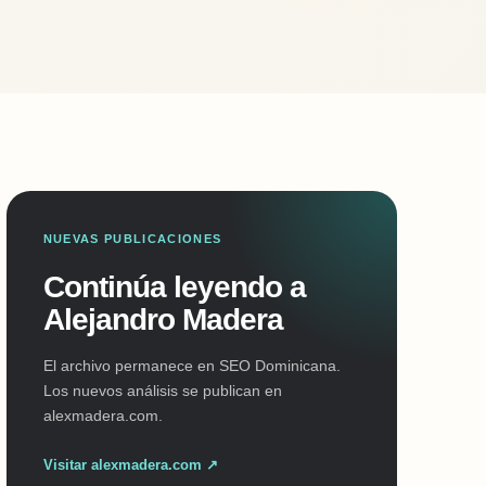
NUEVAS PUBLICACIONES
Continúa leyendo a
Alejandro Madera
El archivo permanece en SEO Dominicana.
Los nuevos análisis se publican en
alexmadera.com.
Visitar alexmadera.com ↗