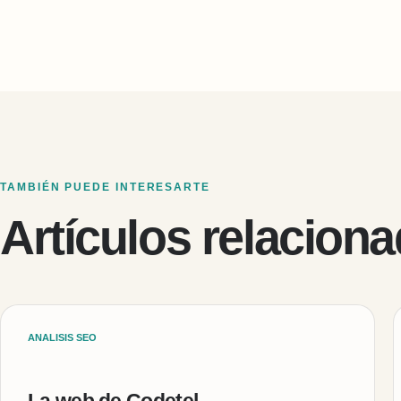
TAMBIÉN PUEDE INTERESARTE
Artículos relacion
ANALISIS SEO
La web de Codetel