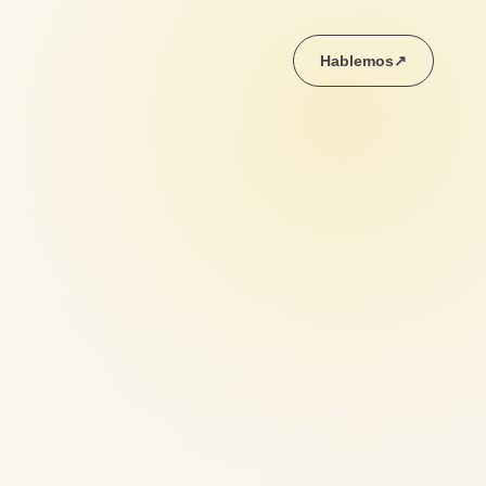
Hablemos
↗