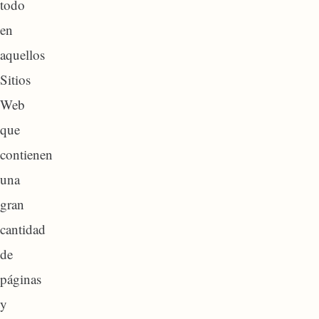
todo
en
aquellos
Sitios
Web
que
contienen
una
gran
cantidad
de
páginas
y