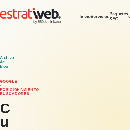
Paquetes
Inicio
Servicios
SEO
←
Archivo
del
blog
GOOGLE
·
POSICIONAMIENTO
BUSCADORES
C
u