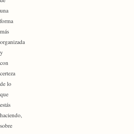
una
forma
más
organizada
y
con
certeza
de lo
que
estás
haciendo,
sobre