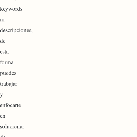
keywords
ni
descripciones,
de
esta
forma
puedes
trabajar
y
enfocarte
en
solucionar
de