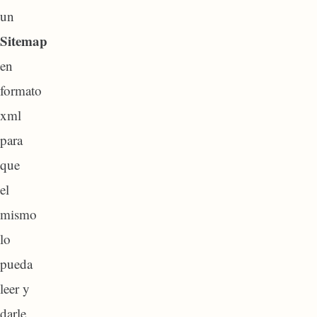
un
Sitemap
en
formato
xml
para
que
el
mismo
lo
pueda
leer y
darle