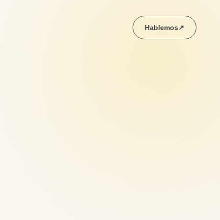
Hablemos
↗