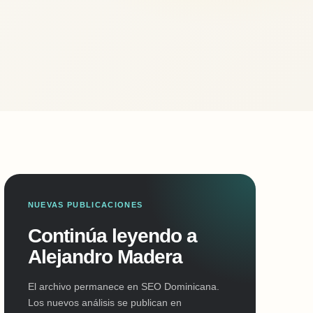
NUEVAS PUBLICACIONES
Continúa leyendo a
Alejandro Madera
El archivo permanece en SEO Dominicana.
Los nuevos análisis se publican en