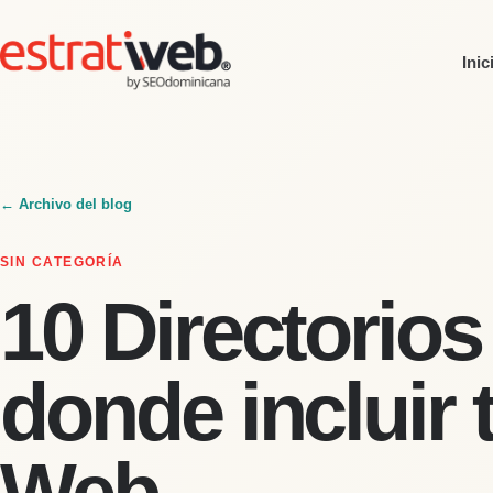
Inic
← Archivo del blog
SIN CATEGORÍA
10 Directorios
donde incluir t
Web