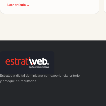
Leer artículo →
Estrategia digital dominicana con experiencia, criterio
y enfoque en resultados.