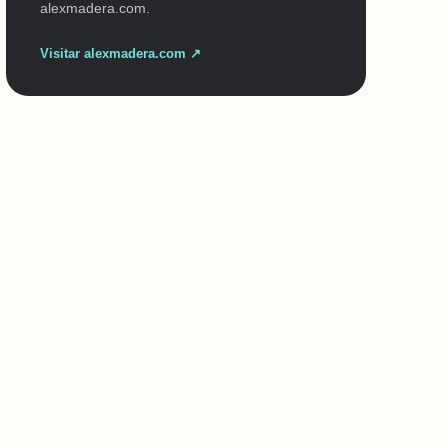
alexmadera.com.
Visitar alexmadera.com ↗