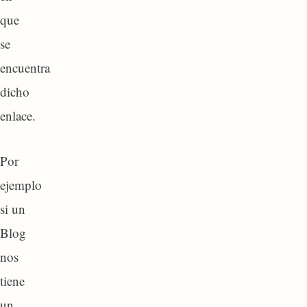
que
se
encuentra
dicho
enlace.
Por
ejemplo
si un
Blog
nos
tiene
un