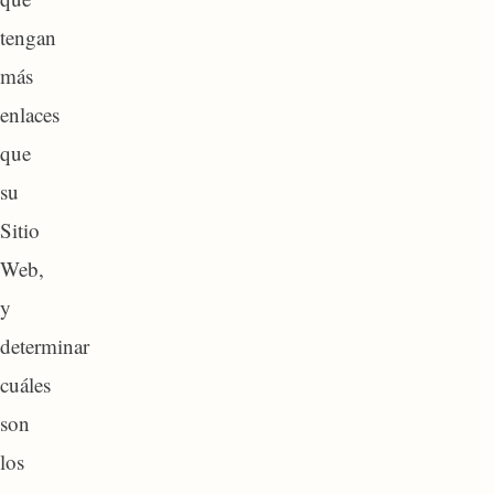
tengan
más
enlaces
que
su
Sitio
Web,
y
determinar
cuáles
son
los