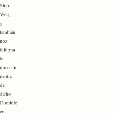
Sitio
Web,
y
también
nos
informa
la
dirección
dentro
de
dicho
Dominio
en