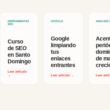
HERRAMIENTAS
GOOGLE
ANALISIS 
SEO
Google
Acent
Curso
limpiando
perió
de SEO
tus
domi
en Santo
enlaces
de m
Domingo
entrantes
creci
Leer artículo
→
Leer artículo →
Leer artí