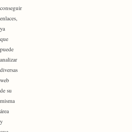
conseguir
enlaces,
ya
que
puede
analizar
diversas
web
de su
misma
área
y
que