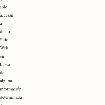
sólo
accesan
a
dicho
Sitio
Web
en
busca
de
alguna
información
determinada