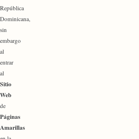
República
Dominicana,
sin
embargo
al
entrar
al
Sitio
Web
de
Páginas
Amarillas
en la