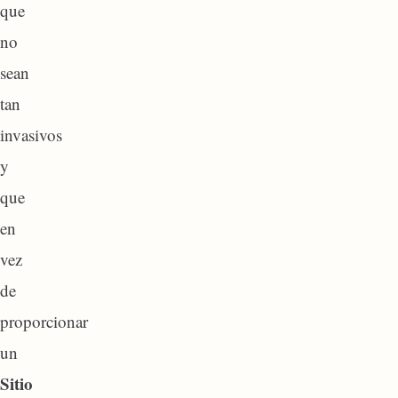
que
no
sean
tan
invasivos
y
que
en
vez
de
proporcionar
un
Sitio