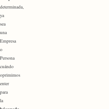
determinada,
ya
sea
una
Empresa
o
Persona
cuándo
oprimimos
enter
para
la
búsqueda
,