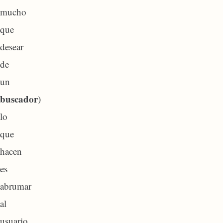
mucho
que
desear
de
un
buscador
)
lo
que
hacen
es
abrumar
al
usuario