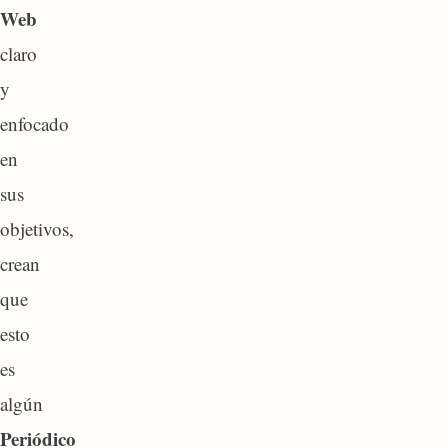
Web
claro
y
enfocado
en
sus
objetivos,
crean
que
esto
es
algún
Periódico