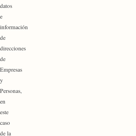
datos
e
información
de
direcciones
de
Empresas
y
Personas,
en
este
caso
de la