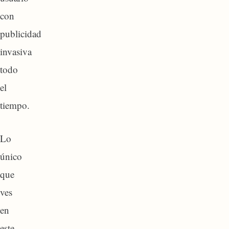
con
publicidad
invasiva
todo
el
tiempo.
Lo
único
que
ves
en
este