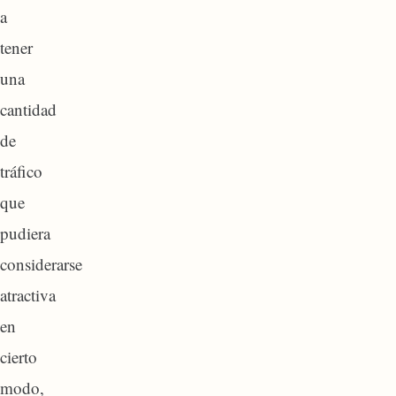
a
tener
una
cantidad
de
tráfico
que
pudiera
considerarse
atractiva
en
cierto
modo,