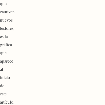
que
cautiven
nuevos
lectores,
es la
gráfica
que
aparece
al
inicio
de
este
artículo,