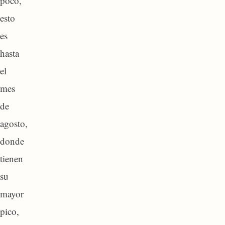
poco,
esto
es
hasta
el
mes
de
agosto,
donde
tienen
su
mayor
pico,