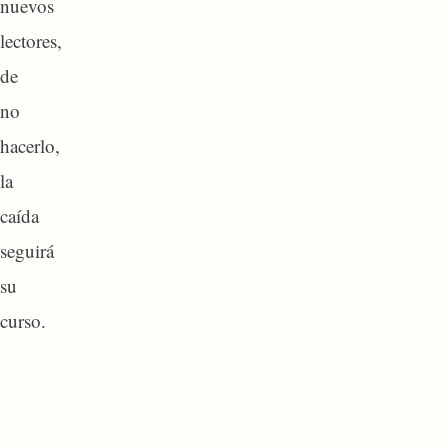
nuevos
lectores,
de
no
hacerlo,
la
caída
seguirá
su
curso.