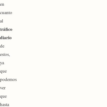
en
cuanto
al
ráfico
t
diario
de
estos,
ya
que
podemos
ver
que
hasta