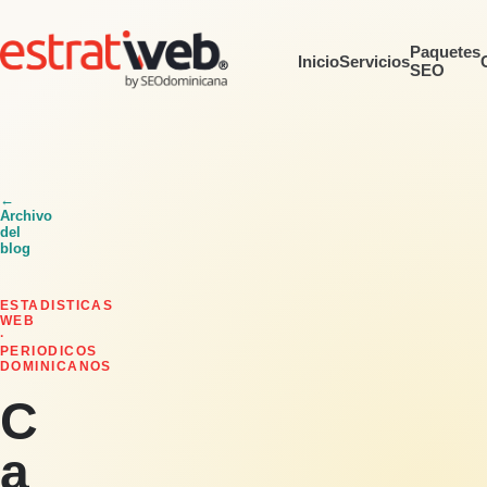
Paquetes
Inicio
Servicios
SEO
←
Archivo
del
blog
ESTADISTICAS
WEB
·
PERIODICOS
DOMINICANOS
C
a