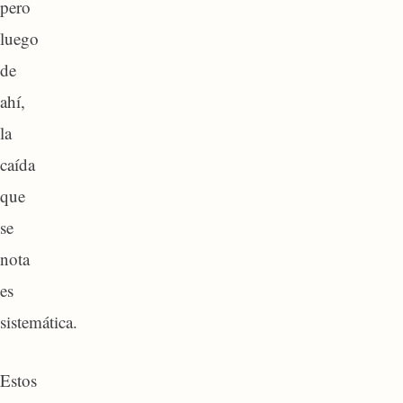
pero
luego
de
ahí,
la
caída
que
se
nota
es
sistemática.
Estos