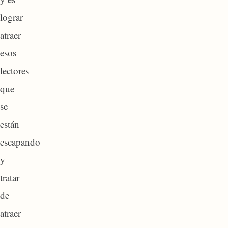
lograr
atraer
esos
lectores
que
se
están
escapando
y
tratar
de
atraer