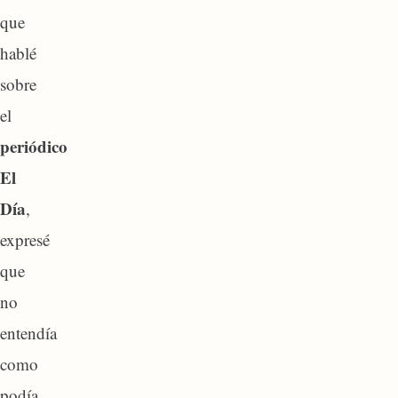
que
hablé
sobre
el
periódico
El
Día
,
expresé
que
no
entendía
como
podía