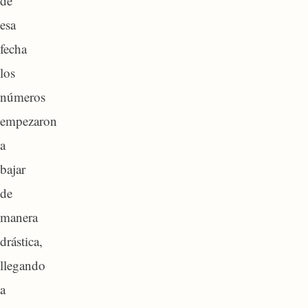
de
esa
fecha
los
números
empezaron
a
bajar
de
manera
drástica,
llegando
a