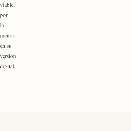
viable,
por
lo
menos
en su
versión
digital.