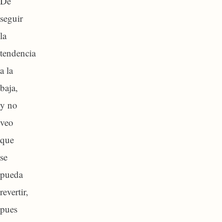
De
seguir
la
tendencia
a la
baja,
y no
veo
que
se
pueda
revertir,
pues