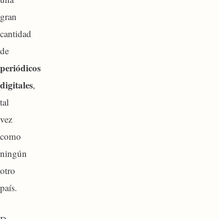
gran
cantidad
de
periódicos
digitales
,
tal
vez
como
ningún
otro
país.