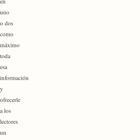
en
uno
o dos
como
máximo
toda
esa
información
y
ofrecerle
a los
lectores
un