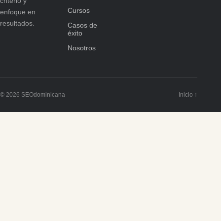
criterio y
Cursos
enfoque en
resultados.
Casos de
éxito
Nosotros
© 2026 SEOdominicana
Inicio ↑