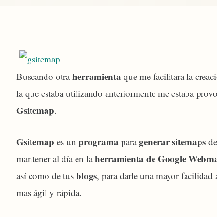
herramienta
Buscando otra
que me facilitara la crea
la que estaba utilizando anteriormente me estaba pro
Gsitemap
.
Gsitemap
programa
generar sitemaps
es un
para
de
herramienta de Google Webma
mantener al día en la
blogs
así como de tus
, para darle una mayor facilidad
mas ágil y rápida.