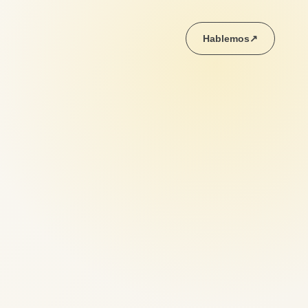
Hablemos
↗