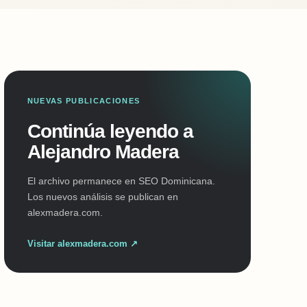
NUEVAS PUBLICACIONES
Continúa leyendo a
Alejandro Madera
El archivo permanece en SEO Dominicana.
Los nuevos análisis se publican en
alexmadera.com.
Visitar alexmadera.com ↗