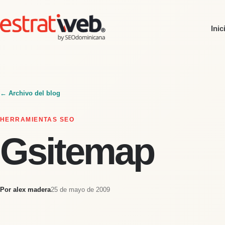
Inic
← Archivo del blog
HERRAMIENTAS SEO
Gsitemap
Por
alex madera
25 de mayo de 2009