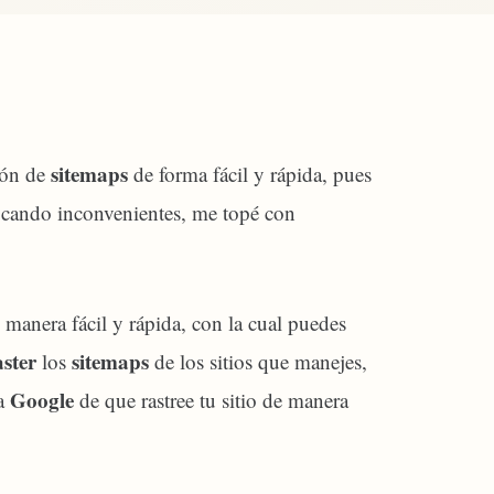
sitemaps
ción de
de forma fácil y rápida, pues
vocando inconvenientes, me topé con
 manera fácil y rápida, con la cual puedes
ster
sitemaps
los
de los sitios que manejes,
Google
 a
de que rastree tu sitio de manera