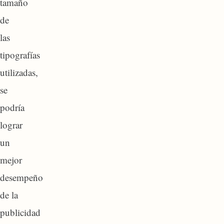
tamaño
de
las
tipografías
utilizadas,
se
podría
lograr
un
mejor
desempeño
de la
publicidad