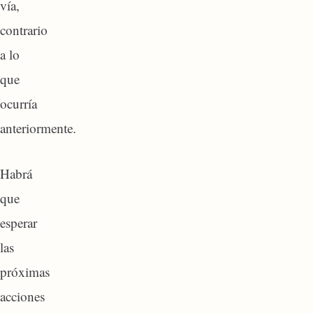
vía,
contrario
a lo
que
ocurría
anteriormente.
Habrá
que
esperar
las
próximas
acciones