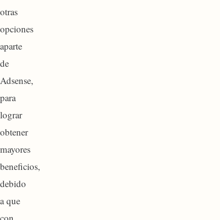
otras
opciones
aparte
de
Adsense,
para
lograr
obtener
mayores
beneficios,
debido
a que
con