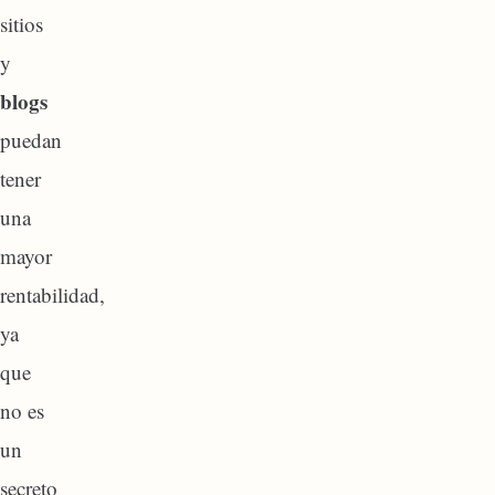
sitios
y
blogs
puedan
tener
una
mayor
rentabilidad,
ya
que
no es
un
secreto