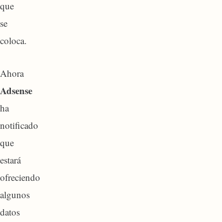
que
se
coloca.
Ahora
Adsense
ha
notificado
que
estará
ofreciendo
algunos
datos