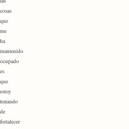
las
cosas
que
me
ha
mantenido
ocupado
es
que
estoy
tratando
de
fortalecer