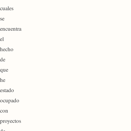
cuales
se
encuentra
el
hecho
de
que
he
estado
ocupado
con
proyectos
de