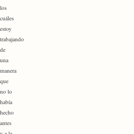
los
cuáles
estoy
trabajando
de
una
manera
que
no lo
había
hecho
antes
y a la