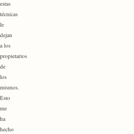
estas
técnicas
le
dejan
a los
propietarios
de
los
mismos.
Esto
me
ha
hecho