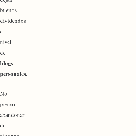
buenos
dividendos
a
nivel
de
blogs
personales
.
No
pienso
abandonar
de
ninguna