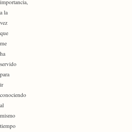
importancia,
a la
vez
que
me
ha
servido
para
ir
conociendo
al
mismo
tiempo