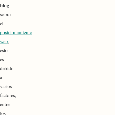
blog
sobre
el
posicionamiento
web
,
esto
es
debido
a
varios
factores,
entre
los