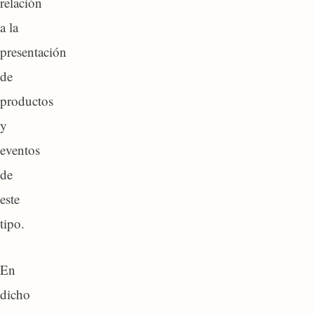
relación
a la
presentación
de
productos
y
eventos
de
este
tipo.
En
dicho