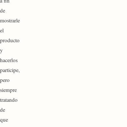
a fin
de
mostrarle
el
producto
y
hacerlos
participe,
pero
siempre
tratando
de
que