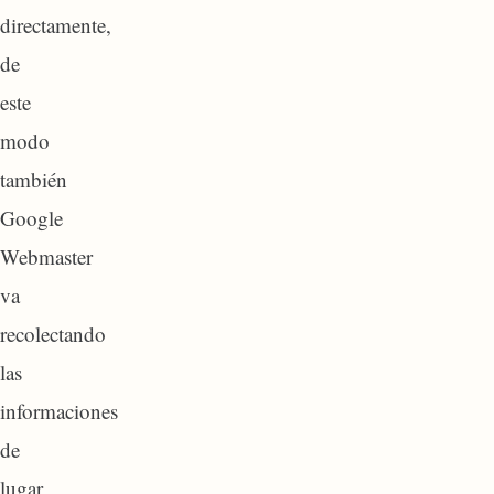
directamente,
de
este
modo
también
Google
Webmaster
va
recolectando
las
informaciones
de
lugar