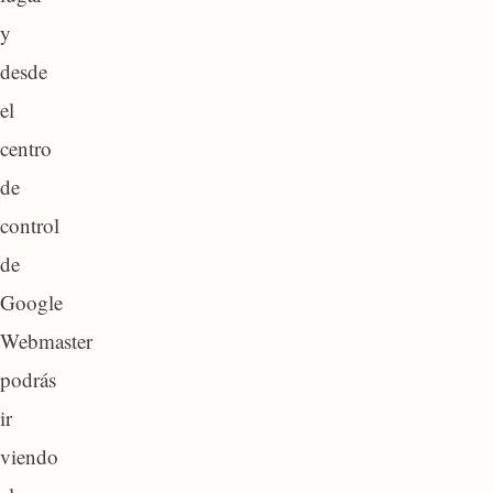
y
desde
el
centro
de
control
de
Google
Webmaster
podrás
ir
viendo