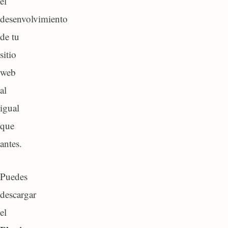
el
desenvolvimiento
de tu
sitio
web
al
igual
que
antes.
Puedes
descargar
el