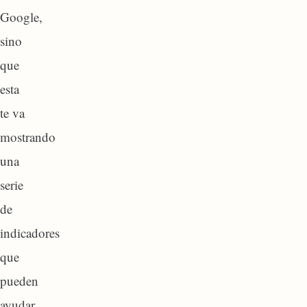
Google,
sino
que
esta
te va
mostrando
una
serie
de
indicadores
que
pueden
ayudar