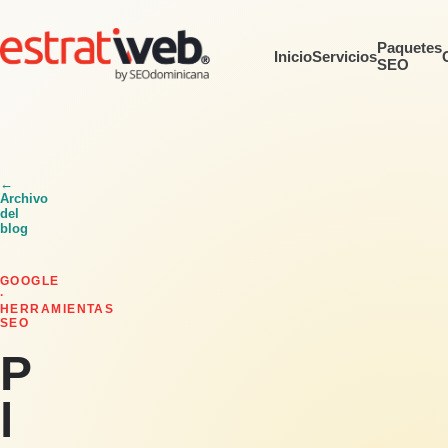
Paquetes
Inicio
Servicios
SEO
←
Archivo
del
blog
GOOGLE
·
HERRAMIENTAS
SEO
P
l