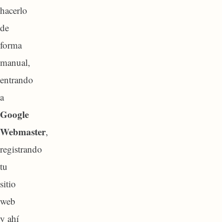
hacerlo
de
forma
manual,
entrando
a
Google
Webmaster
,
registrando
tu
sitio
web
y ahí