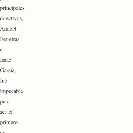
principales
directivos,
Anabel
Ferreiras
e
Isaac
García,
fue
impecable
para
ser el
primero
de