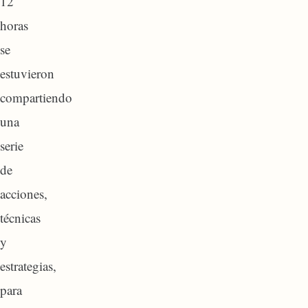
12
horas
se
estuvieron
compartiendo
una
serie
de
acciones,
técnicas
y
estrategias,
para