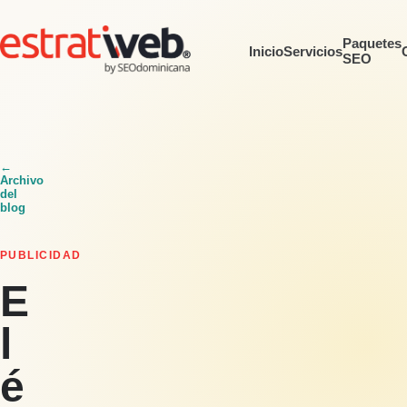
Paquetes
Inicio
Servicios
SEO
←
Archivo
del
blog
PUBLICIDAD
E
l
é