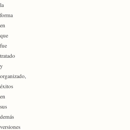
la
forma
en
que
fue
tratado
y
organizado,
éxitos
en
sus
demás
versiones