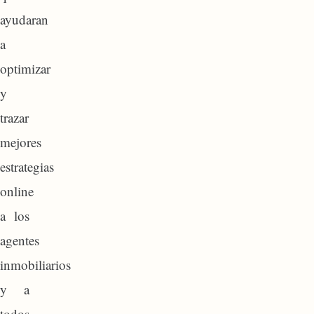
ayudaran
a
optimizar
y
trazar
mejores
estrategias
online
a los
agentes
inmobiliarios
y a
todos