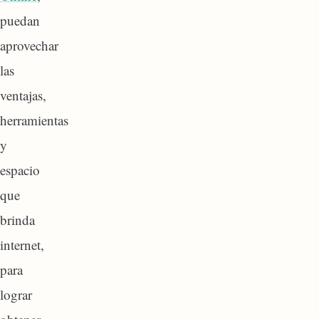
puedan
aprovechar
las
ventajas,
herramientas
y
espacio
que
brinda
internet,
para
lograr