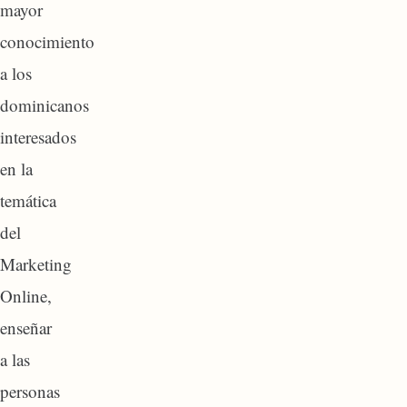
mayor
conocimiento
a los
dominicanos
interesados
en la
temática
del
Marketing
Online,
enseñar
a las
personas