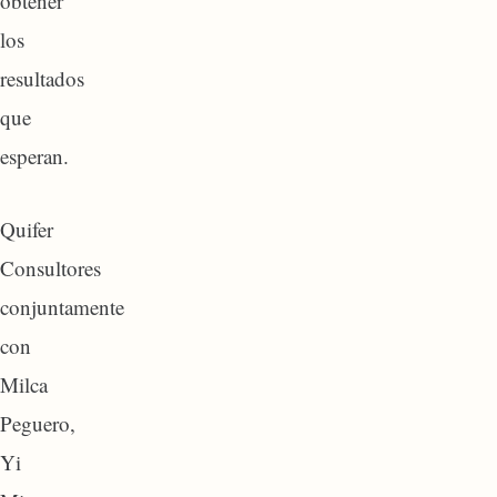
obtener
los
resultados
que
esperan.
Quifer
Consultores
conjuntamente
con
Milca
Peguero,
Yi