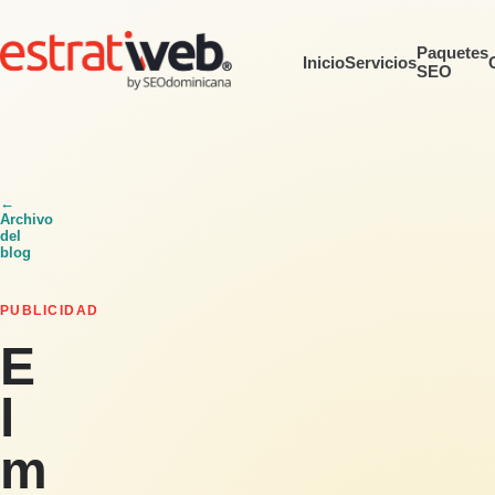
Paquetes
Inicio
Servicios
SEO
←
Archivo
del
blog
PUBLICIDAD
E
l
m