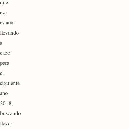
que
ese
estarán
llevando
a
cabo
para
el
siguiente
año
2018,
buscando
llevar