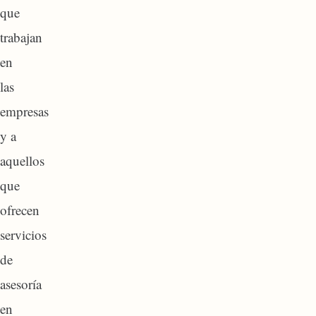
que
trabajan
en
las
empresas
y a
aquellos
que
ofrecen
servicios
de
asesoría
en