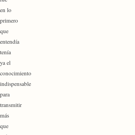
en lo
primero
que
entendía
tenía
ya el
conocimiento
indispensable
para
transmitir
más
que