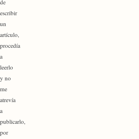
de
escribir
un
artículo,
procedía
a
leerlo
y no
me
atrevía
a
publicarlo,
por