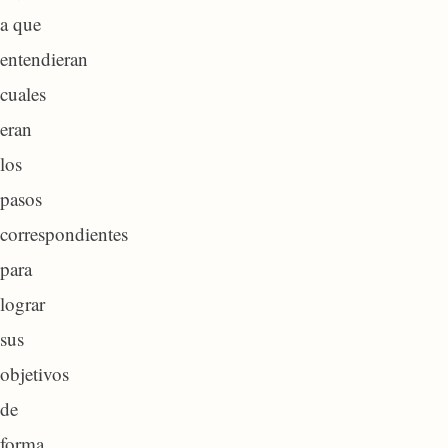
a que
entendieran
cuales
eran
los
pasos
correspondientes
para
lograr
sus
objetivos
de
forma