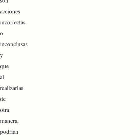
son
acciones
incorrectas
o
inconclusas
y
que
al
realizarlas
de
otra
manera,
podrían