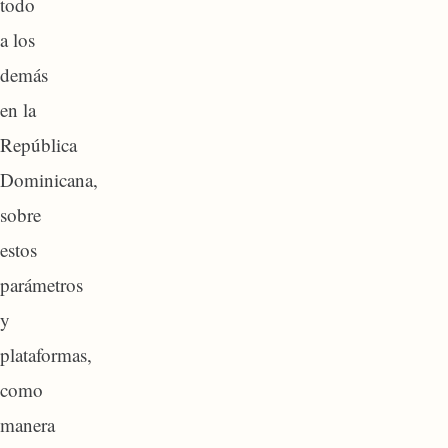
todo
a los
demás
en la
República
Dominicana,
sobre
estos
parámetros
y
plataformas,
como
manera