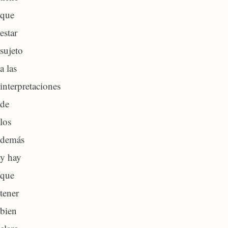
que
estar
sujeto
a las
interpretaciones
de
los
demás
y hay
que
tener
bien