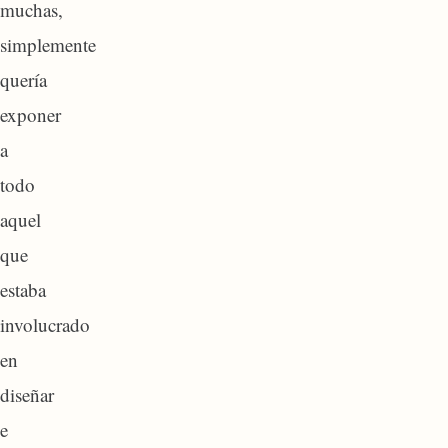
muchas,
simplemente
quería
exponer
a
todo
aquel
que
estaba
involucrado
en
diseñar
e