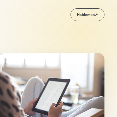
Hablemos
↗