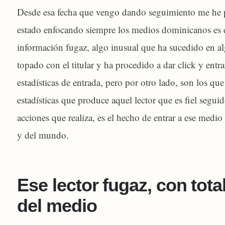
Desde esa fecha que vengo dando seguimiento me he p
estado enfocando siempre los medios dominicanos es e
información fugaz, algo inusual que ha sucedido en a
topado con el titular y ha procedido a dar click y entr
estadísticas de entrada, pero por otro lado, son los q
estadísticas que produce aquel lector que es fiel seguid
acciones que realiza, es el hecho de entrar a ese medio 
y del mundo.
Ese lector fugaz, con tot
del medio