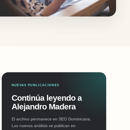
NUEVAS PUBLICACIONES
Continúa leyendo a
Alejandro Madera
El archivo permanece en SEO Dominicana.
Los nuevos análisis se publican en