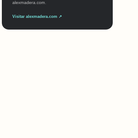
alexmadera.com.
Visitar alexmadera.com ↗