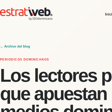
Inic
← Archivo del blog
PERIODICOS DOMINICANOS
Los lectores p
que apuestan 
medios domin