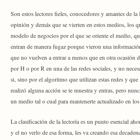
Son estos lectores fieles, conocedores y amantes de la l
opinión y demás que se vierten en estos medios, los 
modelo de negocios por el que se oriente el medio, qu
entran de manera fugaz porque vieron una informació
que no vuelven a entrar a menos que en otra ocasión de
por H o por R en una de las redes sociales, y no nece
si, sino por el algoritmo que utilizan estas redes y q
realizó alguna acción se te muestra y entras, pero nunc
un medio tal o cual para mantenerte actualizado en los
La clasificación de la lectoría es un punto esencial a
y el no verlo de esa forma, les va creando esa decaden