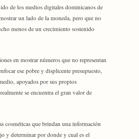
dido de los medios digitales dominicanos de
 mostrar un lado de la moneda, pero que no
 mucho menos de un crecimiento sostenido
ones en mostrar números que no representan
nfocar ese pobre y displicente presupuesto,
 medio, apoyados por sus propios
realmente se encuentra el gran valor de
cas cosméticas que brindan una información
jo y determinar por donde y cual es el