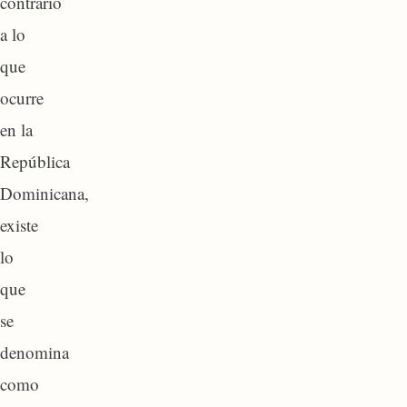
contrario
a lo
que
ocurre
en la
República
Dominicana,
existe
lo
que
se
denomina
como