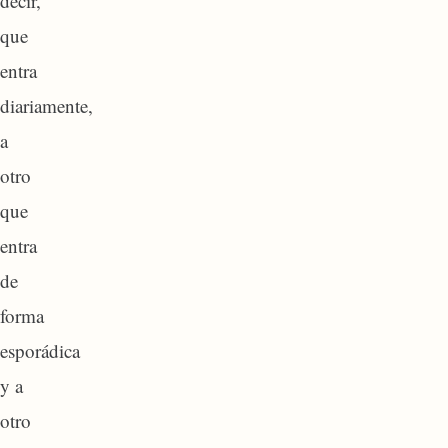
decir,
que
entra
diariamente,
a
otro
que
entra
de
forma
esporádica
y a
otro