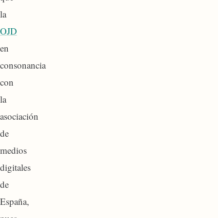
la
OJD
en
consonancia
con
la
asociación
de
medios
digitales
de
España,