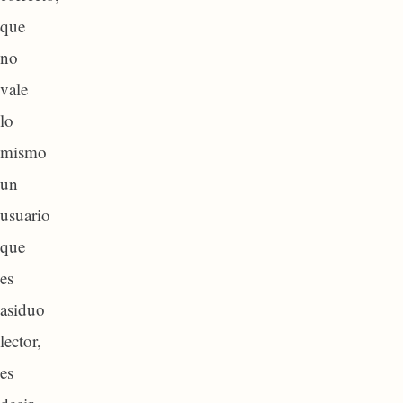
que
no
vale
lo
mismo
un
usuario
que
es
asiduo
lector,
es