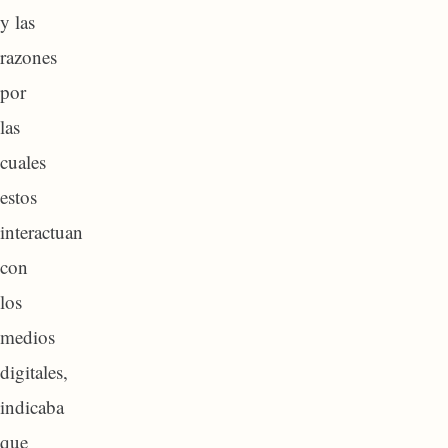
y las
razones
por
las
cuales
estos
interactuan
con
los
medios
digitales,
indicaba
que