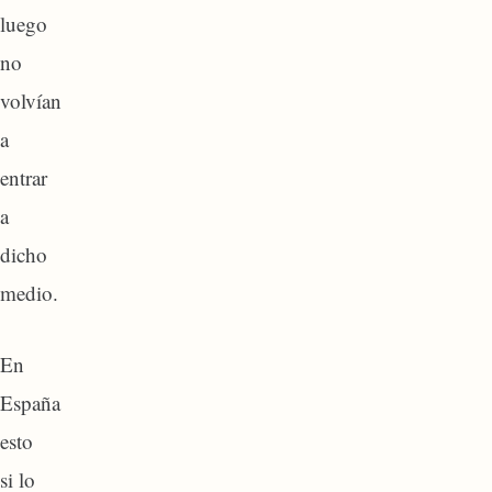
luego
no
volvían
a
entrar
a
dicho
medio.
En
España
esto
si lo