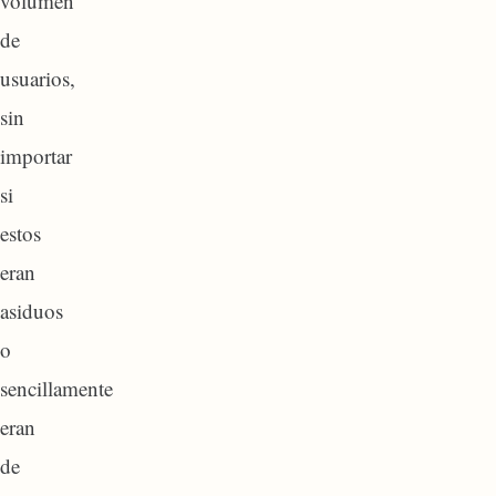
volumen
de
usuarios,
sin
importar
si
estos
eran
asiduos
o
sencillamente
eran
de