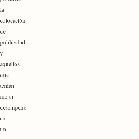
la
colocación
de
publicidad,
y
aquellos
que
tenían
mejor
desempeño
en
un