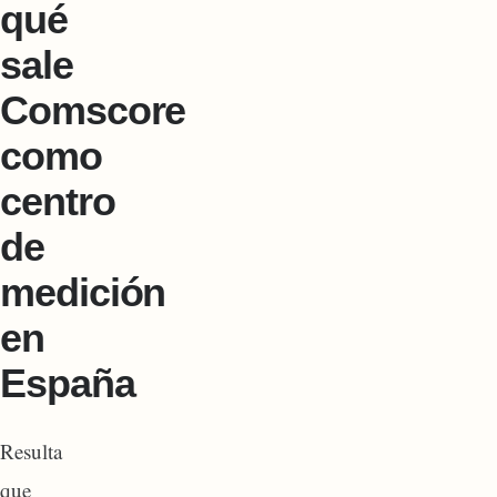
qué
sale
Comscore
como
centro
de
medición
en
España
Resulta
que