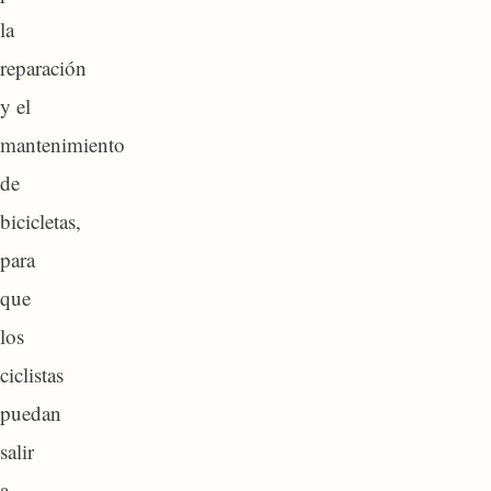
la
reparación
y el
mantenimiento
de
bicicletas,
para
que
los
ciclistas
puedan
salir
a