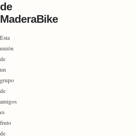
de
MaderaBike
Esta
unión
de
un
grupo
de
amigos
es
fruto
de