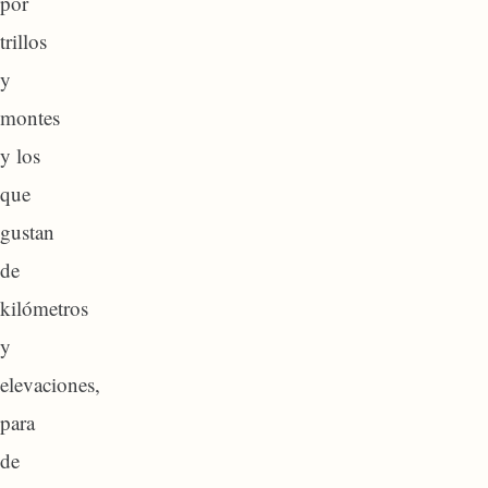
por
trillos
y
montes
y los
que
gustan
de
kilómetros
y
elevaciones,
para
de