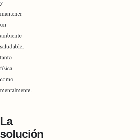
y
mantener
un
ambiente
saludable,
tanto
física
como
mentalmente.
La
solución