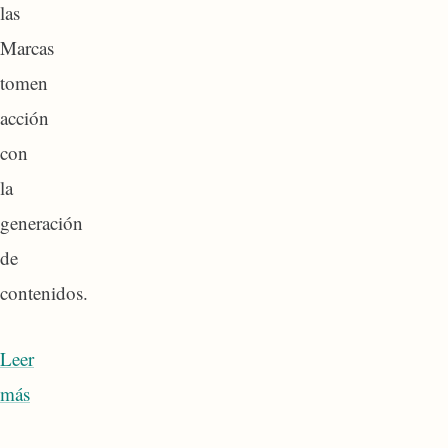
las
Marcas
tomen
acción
con
la
generación
de
contenidos.
Leer
más