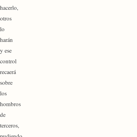
hacerlo,
otros
lo
harán
y ese
control
recaerá
sobre
los
hombros
de
terceros,
pudiendo