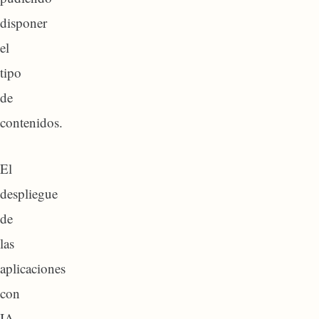
disponer
el
tipo
de
contenidos.
El
despliegue
de
las
aplicaciones
con
IA