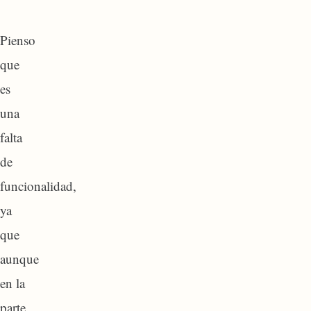
Pienso
que
es
una
falta
de
funcionalidad,
ya
que
aunque
en la
parte