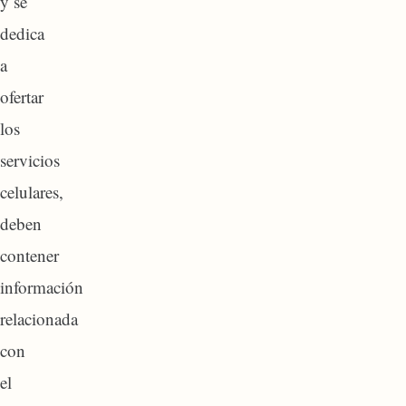
y se
dedica
a
ofertar
los
servicios
celulares,
deben
contener
información
relacionada
con
el