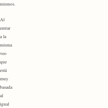
mismos.
Al
entrar
a la
misma
veo
que
está
muy
basada
al
igual