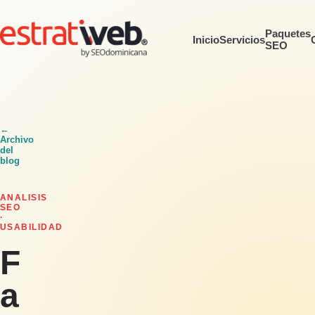
Paquetes
Inicio
Servicios
SEO
←
Archivo
del
blog
ANALISIS
SEO
·
USABILIDAD
F
a