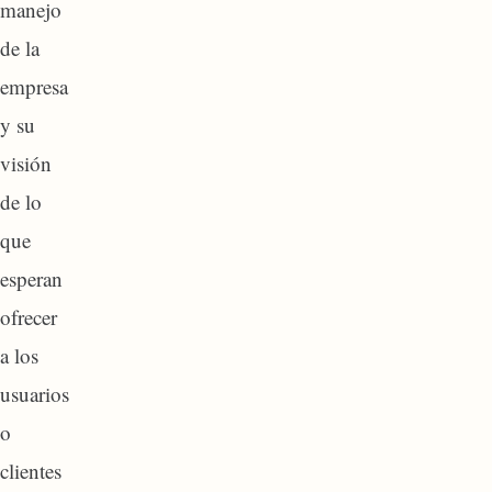
manejo
de la
empresa
y su
visión
de lo
que
esperan
ofrecer
a los
usuarios
o
clientes