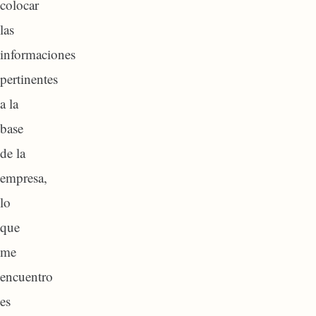
colocar
las
informaciones
pertinentes
a la
base
de la
empresa,
lo
que
me
encuentro
es