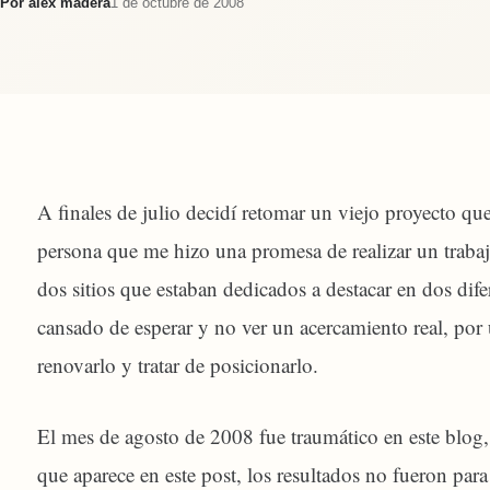
Por
alex madera
1 de octubre de 2008
A finales de julio decidí retomar un viejo proyecto qu
persona que me hizo una promesa de realizar un trabaj
dos sitios que estaban dedicados a destacar en dos dif
cansado de esperar y no ver un acercamiento real, por 
renovarlo y tratar de posicionarlo.
El mes de agosto de 2008 fue traumático en este blog,
que aparece en este post, los resultados no fueron para