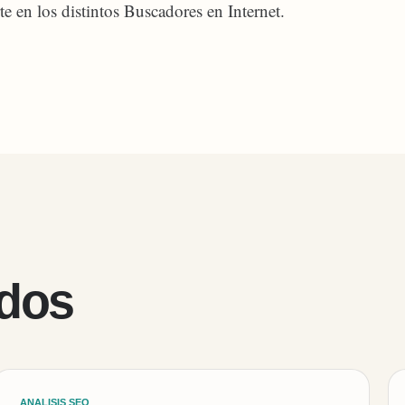
e en los distintos Buscadores en Internet.
ados
ANALISIS SEO