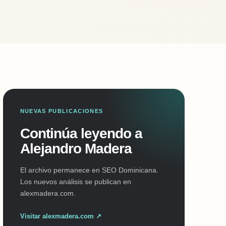
NUEVAS PUBLICACIONES
Continúa leyendo a
Alejandro Madera
El archivo permanece en SEO Dominicana.
Los nuevos análisis se publican en
alexmadera.com.
Visitar alexmadera.com ↗