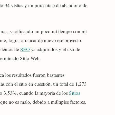
lo 94 visitas y un porcentaje de abandono de
horas, sacrificando un poco mi tiempo con mi
nte, lograr arrancar de nuevo ese proyecto,
imientos de
SEO
ya adquiridos y el uso de
determinado Sitio Web.
ca los resultados fueron bastantes
as con el sitio en cuestión, un total de 1,273
lo 3.53%, cuando la mayoría de los
Sitios
ue no es malo, debido a múltiples factores.