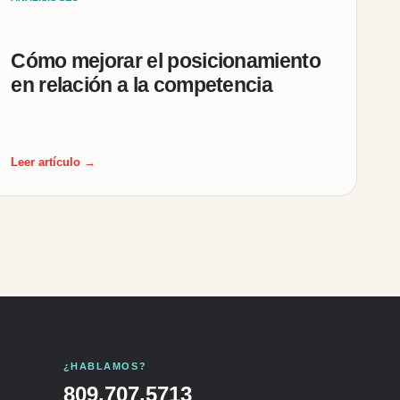
Cómo mejorar el posicionamiento
en relación a la competencia
Leer artículo →
¿HABLAMOS?
809.707.5713