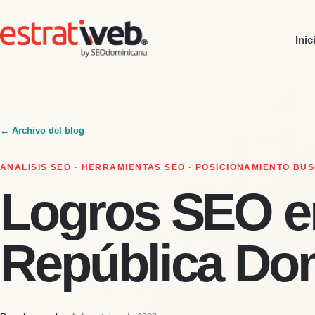
Inic
← Archivo del blog
ANALISIS SEO · HERRAMIENTAS SEO · POSICIONAMIENTO B
Logros SEO e
República Do