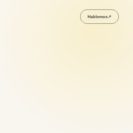
Hablemos
↗