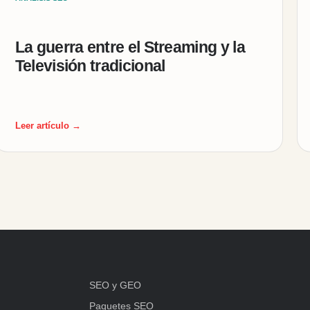
La guerra entre el Streaming y la
Televisión tradicional
Leer artículo →
SEO y GEO
Paquetes SEO