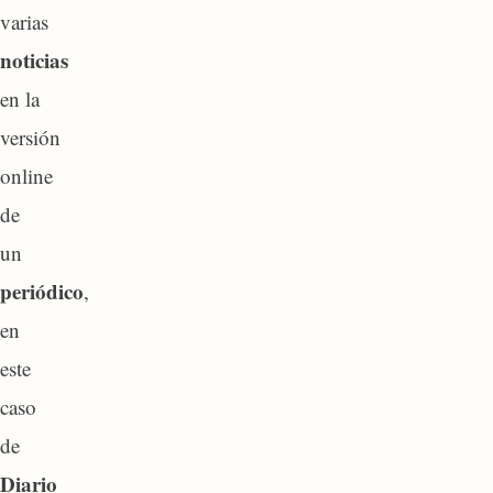
varias
noticias
en la
versión
online
de
un
periódico
,
en
este
caso
de
Diario