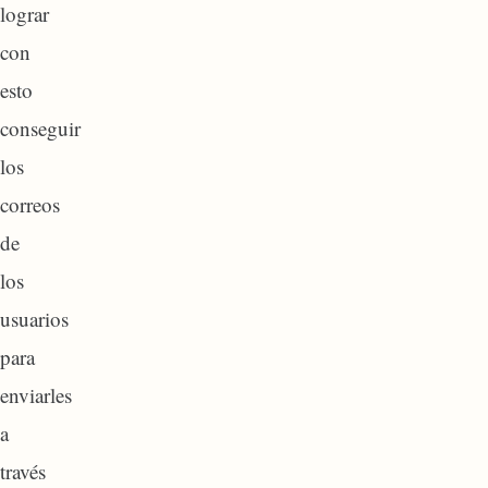
lograr
con
esto
conseguir
los
correos
de
los
usuarios
para
enviarles
a
través