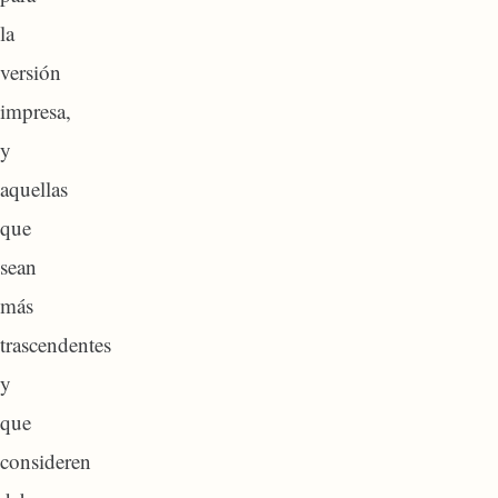
la
versión
impresa,
y
aquellas
que
sean
más
trascendentes
y
que
consideren