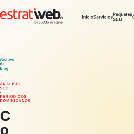
Paquetes
Inicio
Servicios
SEO
←
Archivo
del
blog
ANALISIS
SEO
·
PERIODICOS
DOMINICANOS
C
o