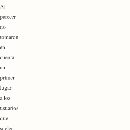
Al
parecer
no
tomaron
en
cuenta
en
primer
lugar
a los
usuarios
que
suelen