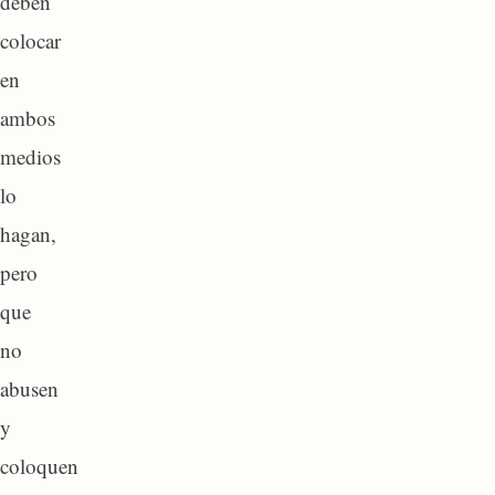
deben
colocar
en
ambos
medios
lo
hagan,
pero
que
no
abusen
y
coloquen