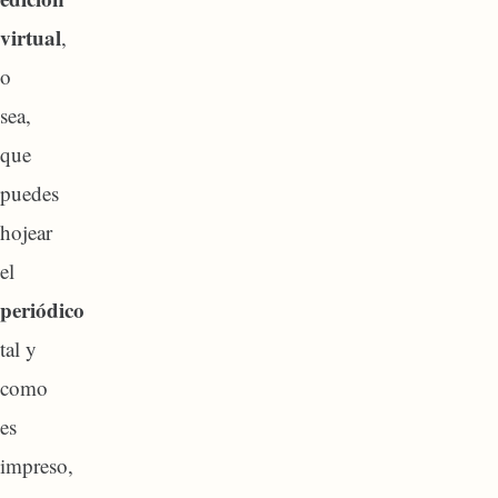
virtual
,
o
sea,
que
puedes
hojear
el
periódico
tal y
como
es
impreso,