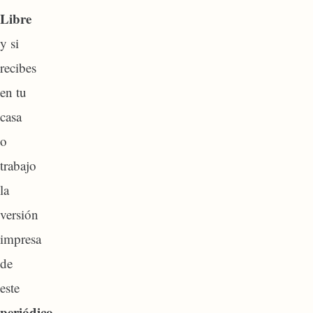
Libre
y si
recibes
en tu
casa
o
trabajo
la
versión
impresa
de
este
periódico