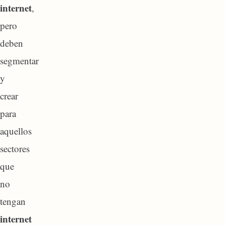
internet
,
pero
deben
segmentar
y
crear
para
aquellos
sectores
que
no
tengan
internet