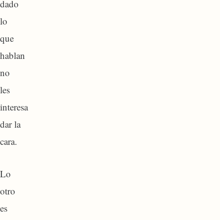
dado
lo
que
hablan
no
les
interesa
dar la
cara.
Lo
otro
es