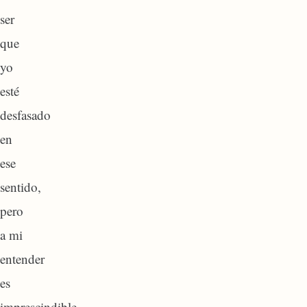
ser
que
yo
esté
desfasado
en
ese
sentido,
pero
a mi
entender
es
imprescindible