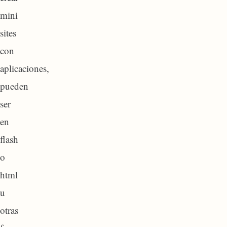
mini
sites
con
aplicaciones,
pueden
ser
en
flash
o
html
u
otras