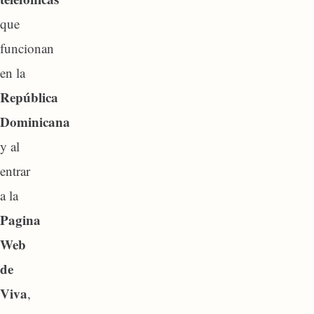
que
funcionan
en la
República
Dominicana
y al
entrar
a la
Pagina
Web
de
Viva
,