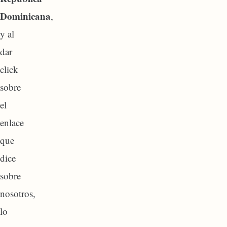
Dominicana
,
y al
dar
click
sobre
el
enlace
que
dice
sobre
nosotros,
lo