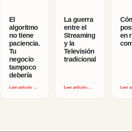
El
La guerra
Cóm
algoritmo
entre el
pos
no tiene
Streaming
en r
paciencia.
y la
com
Tu
Televisión
negocio
tradicional
tampoco
debería
Leer artículo →
Leer artículo →
Leer a