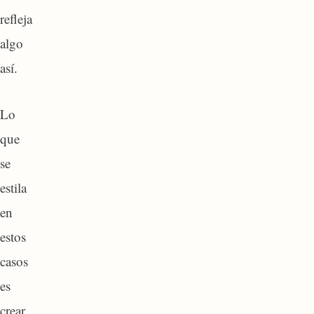
refleja
algo
así.
Lo
que
se
estila
en
estos
casos
es
crear