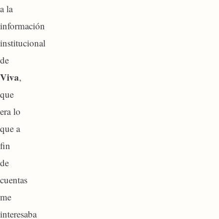
a la
información
institucional
de
Viva
,
que
era lo
que a
fin
de
cuentas
me
interesaba