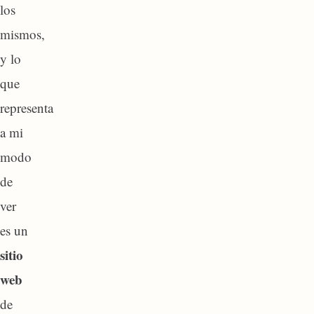
los
mismos,
y lo
que
representa
a mi
modo
de
ver
es un
sitio
web
de