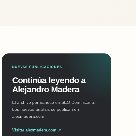
NUEVAS PUBLICACIONES
Continúa leyendo a
Alejandro Madera
El archivo permanece en SEO Dominicana.
Los nuevos análisis se publican en
alexmadera.com.
Visitar alexmadera.com ↗