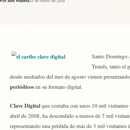
Por
alex madera
24 de marzo de 2009
Santo Domingo.- 
Trends, tanto el 
desde mediados del mes de agosto vienen presentando u
periódicos
en su formato digital.
Clave Digital
que contaba con unos 10 mil visitantes 
abril de 2008, ha descendido a menos de 7 mil visitant
representando una pérdida de más de 3 mil visitantes 