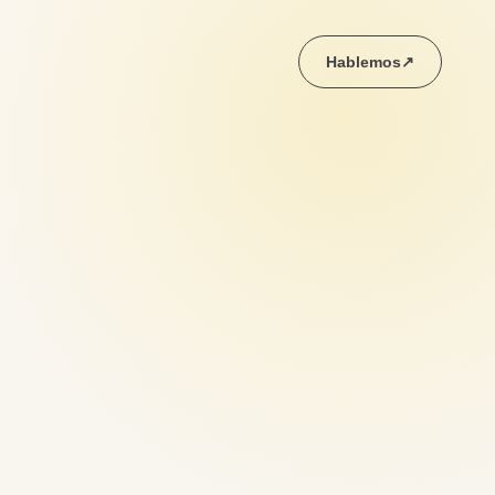
Hablemos
↗