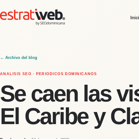
Inic
← Archivo del blog
ANALISIS SEO · PERIODICOS DOMINICANOS
Se caen las vi
El Caribe y Cl