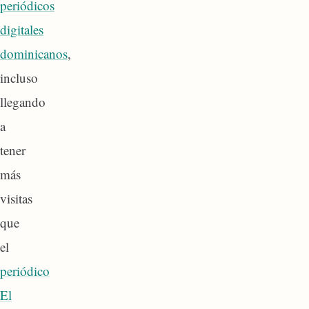
periódicos
digitales
dominicanos
,
incluso
llegando
a
tener
más
visitas
que
el
periódico
El