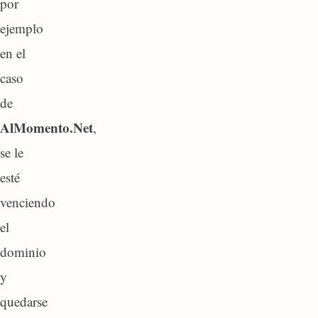
por
ejemplo
en el
caso
de
AlMomento.Net
,
se le
esté
venciendo
el
dominio
y
quedarse