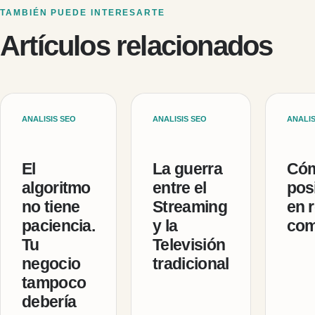
TAMBIÉN PUEDE INTERESARTE
Artículos relacionados
ANALISIS SEO
ANALISIS SEO
ANALIS
El
La guerra
Cóm
algoritmo
entre el
pos
no tiene
Streaming
en r
paciencia.
y la
com
Tu
Televisión
negocio
tradicional
tampoco
debería