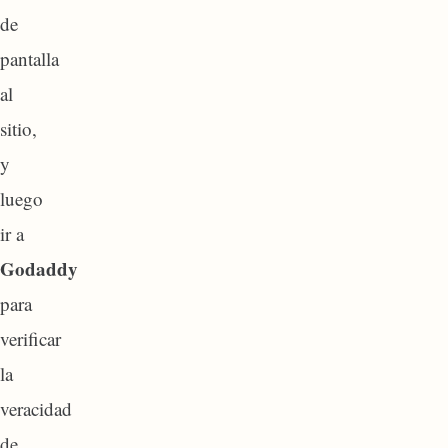
de
pantalla
al
sitio,
y
luego
ir a
Godaddy
para
verificar
la
veracidad
de