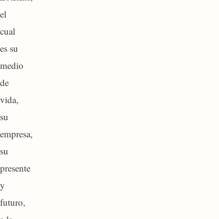
el
cual
es su
medio
de
vida,
su
empresa,
su
presente
y
futuro,