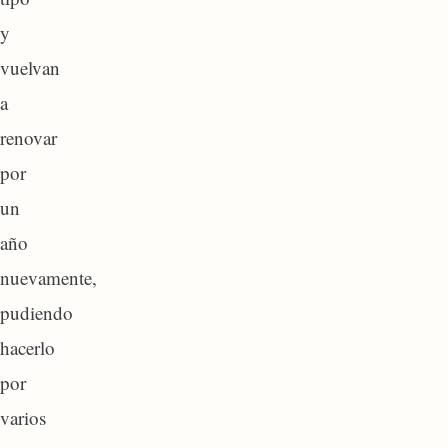
y
vuelvan
a
renovar
por
un
año
nuevamente,
pudiendo
hacerlo
por
varios