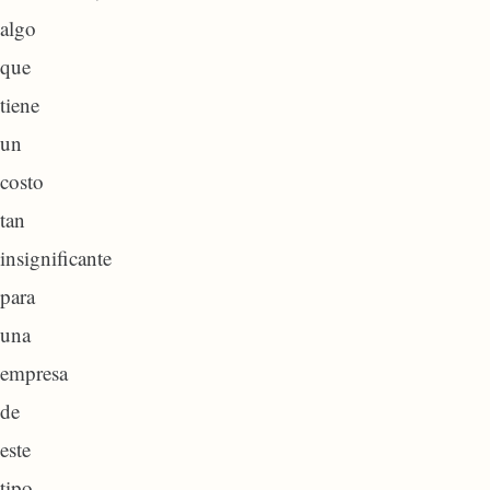
algo
que
tiene
un
costo
tan
insignificante
para
una
empresa
de
este
tipo