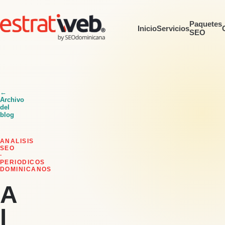
Paquetes
Inicio
Servicios
SEO
←
Archivo
del
blog
ANALISIS
SEO
·
PERIODICOS
DOMINICANOS
A
l