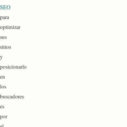
SEO
para
optimizar
sus
sitios
y
posicionarlo
en
los
buscadores
es
por
el