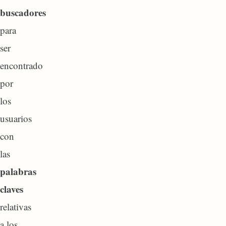
buscadores
para
ser
encontrado
por
los
usuarios
con
las
palabras
claves
relativas
a los