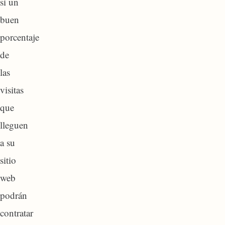
si un
buen
porcentaje
de
las
visitas
que
lleguen
a su
sitio
web
podrán
contratar