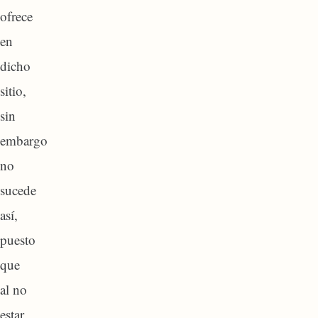
ofrece
en
dicho
sitio,
sin
embargo
no
sucede
así,
puesto
que
al no
estar