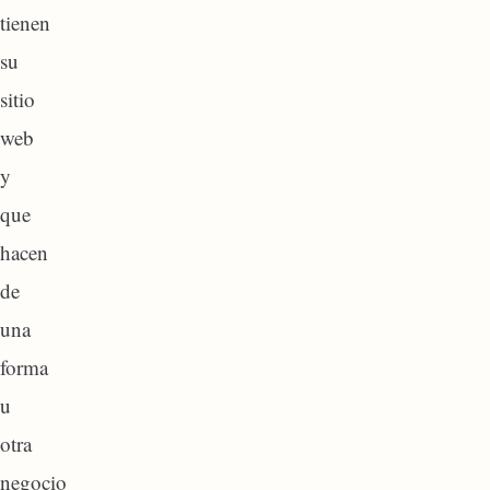
tienen
su
sitio
web
y
que
hacen
de
una
forma
u
otra
negocio