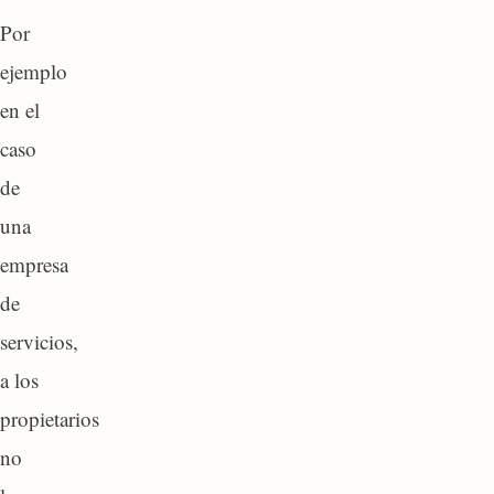
Por
ejemplo
en el
caso
de
una
empresa
de
servicios,
a los
propietarios
no