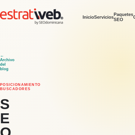
Paquetes
Inicio
Servicios
SEO
←
Archivo
del
blog
POSICIONAMIENTO
BUSCADORES
S
E
O