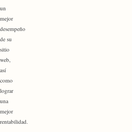
un
mejor
desempeño
de su
sitio
web,
así
como
lograr
una
mejor
rentabilidad.