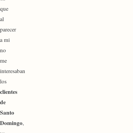
que
al
parecer
a mi
no
me
interesaban
los
clientes
de
Santo
Domingo
,