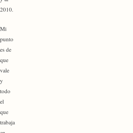
2010.
Mi
punto
es de
que
vale
y
todo
el
que
trabaja
en