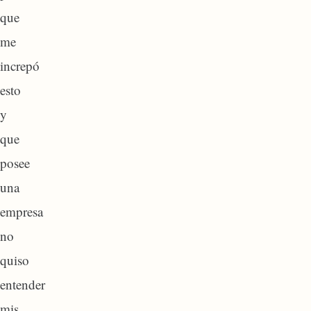
que
me
increpó
esto
y
que
posee
una
empresa
no
quiso
entender
mis