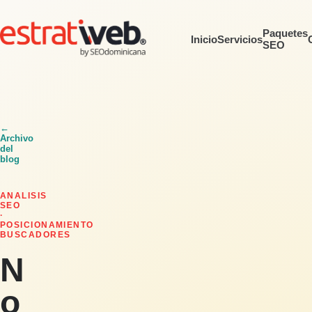
Paquetes
Inicio
Servicios
SEO
←
Archivo
del
blog
ANALISIS
SEO
·
POSICIONAMIENTO
BUSCADORES
N
o