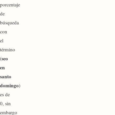
porcentaje
de
búsqueda
con
el
término
seo
(
en
santo
domingo
)
es de
0, sin
embargo