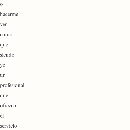
o
hacerme
ver
como
que
siendo
yo
un
profesional
que
ofrezco
el
servicio