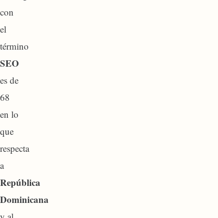
con
el
término
SEO
es de
68
en lo
que
respecta
a
República
Dominicana
y al