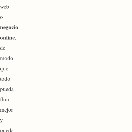
web
o
negocio
online
,
de
modo
que
todo
pueda
fluir
mejor
y
pueda