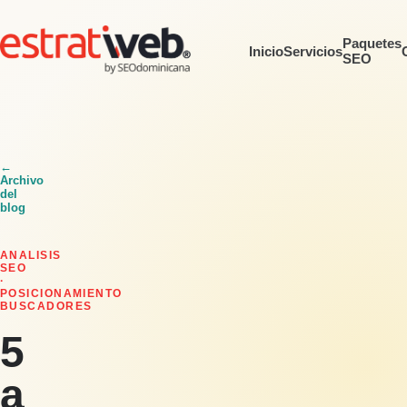
Paquetes
Inicio
Servicios
SEO
←
Archivo
del
blog
ANALISIS
SEO
·
POSICIONAMIENTO
BUSCADORES
5
a