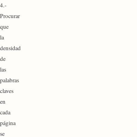
4.-
Procurar
que
la
densidad
de
las
palabras
claves
en
cada
página
se