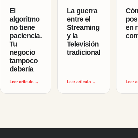
El
La guerra
Cóm
algoritmo
entre el
pos
no tiene
Streaming
en r
paciencia.
y la
com
Tu
Televisión
negocio
tradicional
tampoco
debería
Leer artículo →
Leer artículo →
Leer a