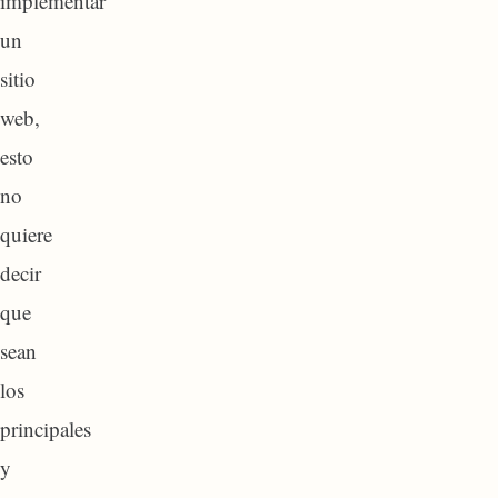
implementar
un
sitio
web,
esto
no
quiere
decir
que
sean
los
principales
y