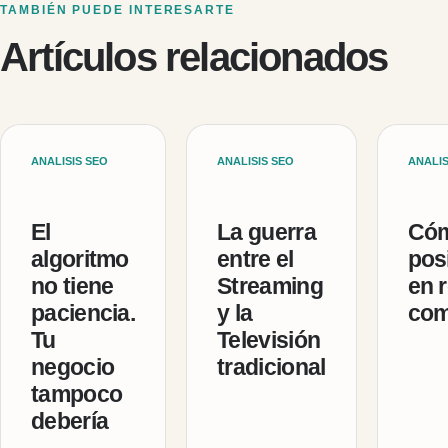
TAMBIÉN PUEDE INTERESARTE
Artículos relacionados
ANALISIS SEO
ANALISIS SEO
ANALIS
El
La guerra
Cóm
algoritmo
entre el
pos
no tiene
Streaming
en r
paciencia.
y la
com
Tu
Televisión
negocio
tradicional
tampoco
debería