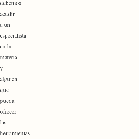
debemos
acudir
a un
especialista
en la
materia
y
alguien
que
pueda
ofrecer
las
herramientas