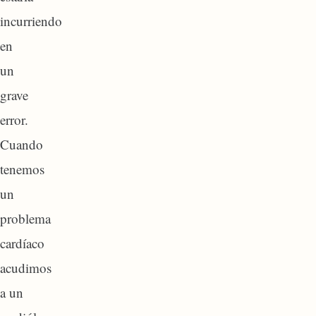
incurriendo
en
un
grave
error.
Cuando
tenemos
un
problema
cardíaco
acudimos
a un