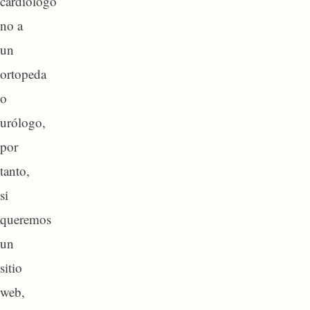
cardiólogo
no a
un
ortopeda
o
urólogo,
por
tanto,
si
queremos
un
sitio
web,