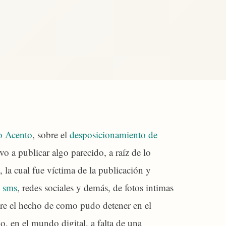
o Acento
, sobre el
desposicionamiento de
o a publicar algo parecido, a raíz de lo
t
, la cual fue víctima de la publicación y
,
sms
, redes sociales y demás, de fotos intimas
re el hecho de como pudo detener en el
o, en el mundo digital, a falta de una