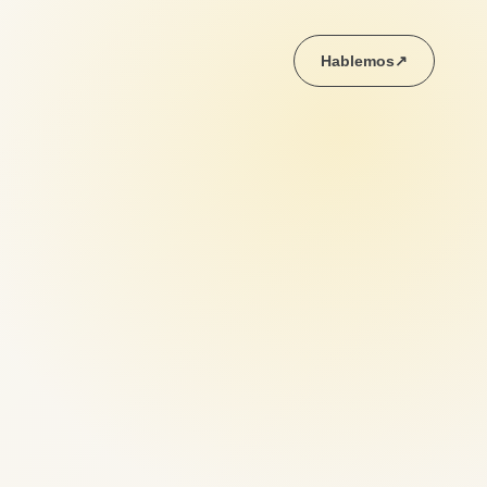
Hablemos
↗