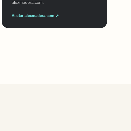
alexmadera.com.
Visitar alexmadera.com ↗