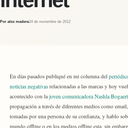
Por
alex madera
24 de noviembre de 2012
En días pasados publiqué en mi columna del
periódic
noticias negativas
relacionadas a las marcas y hoy vuelv
acontecido con la
joven comunicadora Nashla Bogaer
propagación a través de diferentes medios como email
tomadas por una persona de su confianza, y hablo sob
mundo offline o en los medios offline esta, sin embarg