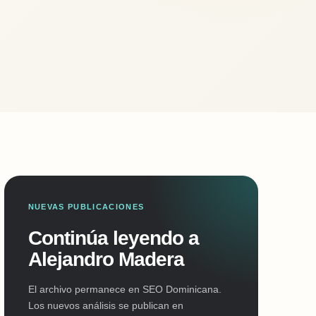
NUEVAS PUBLICACIONES
Continúa leyendo a
Alejandro Madera
El archivo permanece en SEO Dominicana.
Los nuevos análisis se publican en