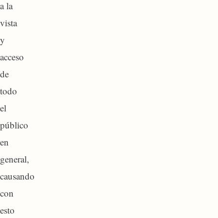
a la
vista
y
acceso
de
todo
el
público
en
general,
causando
con
esto