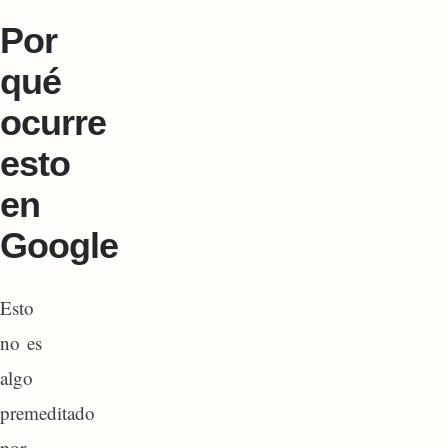
Por
qué
ocurre
esto
en
Google
Esto
no es
algo
premeditado
por