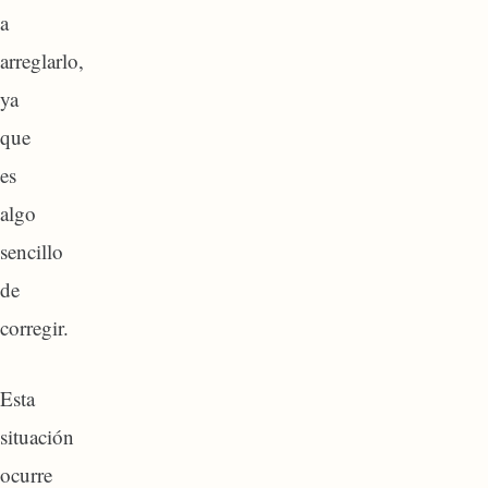
a
arreglarlo,
ya
que
es
algo
sencillo
de
corregir.
Esta
situación
ocurre