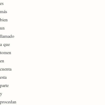
es
más
bien
un
llamado
a que
tomen
en
cuenta
esta
parte
y
procedan