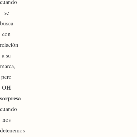
cuando
se
busca
con
relación
a su
marca,
pero
OH
sorpresa
cuando
nos
detenemos