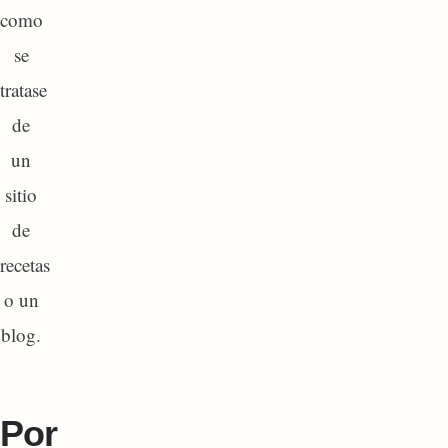
como
se
tratase
de
un
sitio
de
recetas
o un
blog.
Por