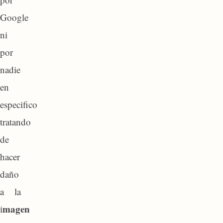
Google
ni
por
nadie
en
especifico
tratando
de
hacer
daño
a la
magen
i