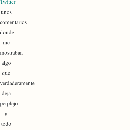
Twitter
unos
comentarios
donde
me
mostraban
algo
que
verdaderamente
deja
perplejo
a
todo