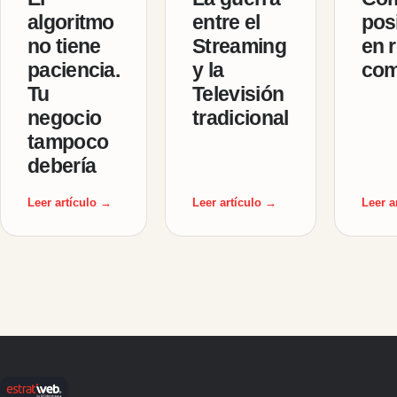
algoritmo
entre el
pos
no tiene
Streaming
en r
paciencia.
y la
com
Tu
Televisión
negocio
tradicional
tampoco
debería
Leer artículo →
Leer artículo →
Leer a