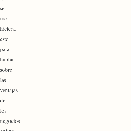
se
me
hiciera,
esto
para
hablar
sobre
las
ventajas
de
los
negocios
online