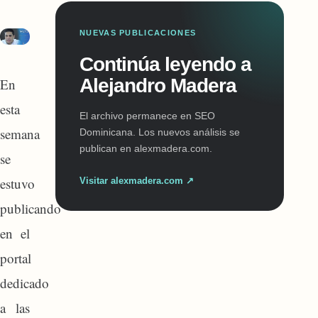
NUEVAS PUBLICACIONES
Continúa leyendo a
Alejandro Madera
En
esta
El archivo permanece en SEO
semana
Dominicana. Los nuevos análisis se
publican en alexmadera.com.
se
estuvo
Visitar alexmadera.com ↗
publicando
en el
portal
dedicado
a las