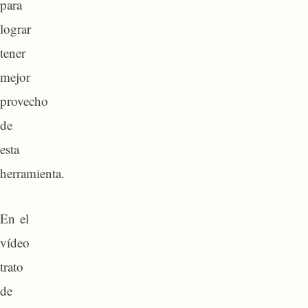
para
lograr
tener
mejor
provecho
de
esta
herramienta.
En el
vídeo
trato
de