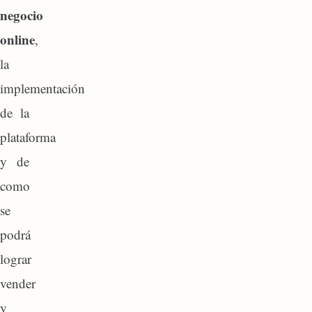
negocio
online
,
la
implementación
de la
plataforma
y de
como
se
podrá
lograr
vender
y