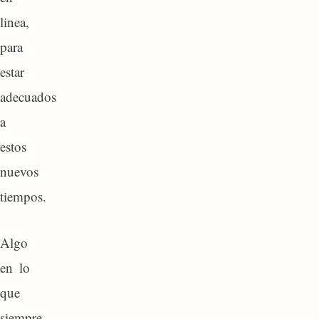
linea,
para
estar
adecuados
a
estos
nuevos
tiempos.
Algo
en lo
que
siempre