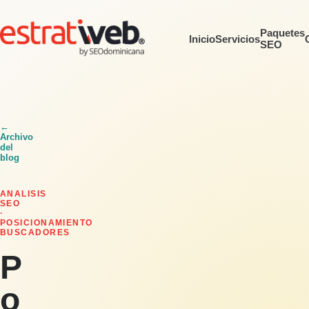
Paquetes
Inicio
Servicios
SEO
←
Archivo
del
blog
ANALISIS
SEO
·
POSICIONAMIENTO
BUSCADORES
P
o