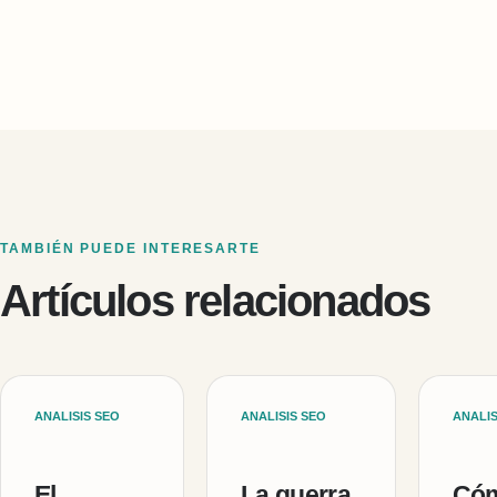
TAMBIÉN PUEDE INTERESARTE
Artículos relacionados
ANALISIS SEO
ANALISIS SEO
ANALIS
El
La guerra
Cóm