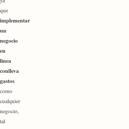
ya
que
implementar
un
negocio
en
linea
conlleva
gastos
como
cualquier
negocio,
tal