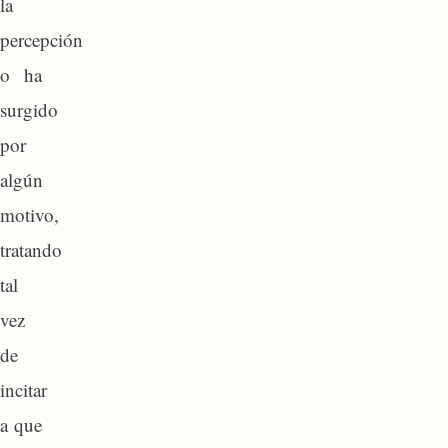
la
percepción
o ha
surgido
por
algún
motivo,
tratando
tal
vez
de
incitar
a que